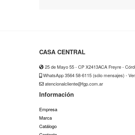
CASA CENTRAL
25 de Mayo 55 - CP X2413ACA Freyre - Córdo
WhatsApp 3564 58-6115 (sólo mensajes) - Vent
atencionalcliente@fgp.com.ar
Información
Empresa
Marca
Catálogo
Contacto