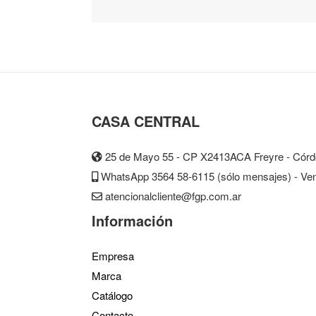
CASA CENTRAL
25 de Mayo 55 - CP X2413ACA Freyre - Córdo
WhatsApp 3564 58-6115 (sólo mensajes) - Vent
atencionalcliente@fgp.com.ar
Información
Empresa
Marca
Catálogo
Contacto