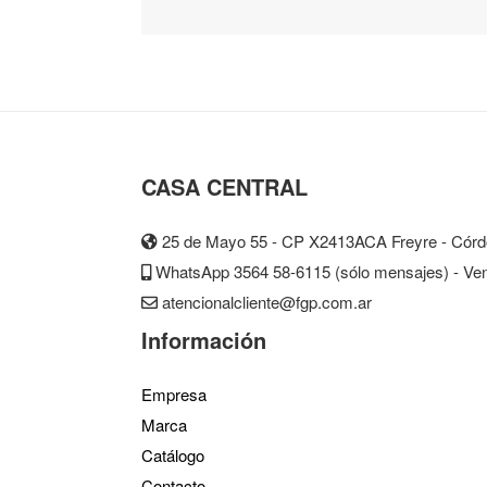
CASA CENTRAL
25 de Mayo 55 - CP X2413ACA Freyre - Córdo
WhatsApp 3564 58-6115 (sólo mensajes) - Vent
atencionalcliente@fgp.com.ar
Información
Empresa
Marca
Catálogo
Contacto