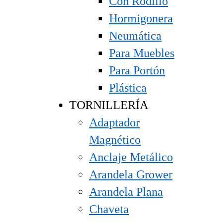
Con Rodillo
Hormigonera
Neumática
Para Muebles
Para Portón
Plástica
TORNILLERÍA
Adaptador
Magnético
Anclaje Metálico
Arandela Grower
Arandela Plana
Chaveta