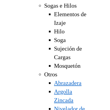
Sogas e Hilos
Elementos de
Izaje
Hilo
Soga
Sujeción de
Cargas
Mosquetón
Otros
Abrazadera
Argolla
Zincada
Nivelador de