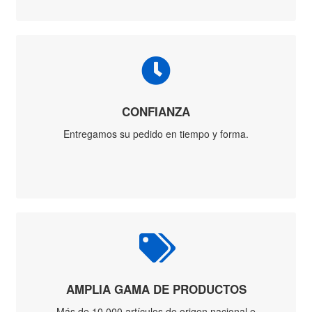
S/cabo
Soldadura
Alambre
Continuo
Alambre de
Bronce
Electrodo
Nacional
Estaño
Pinza Porta
Electrodo
Otras