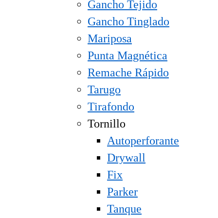
Gancho Tejido
Gancho Tinglado
Mariposa
Punta Magnética
Remache Rápido
Tarugo
Tirafondo
Tornillo
Autoperforante
Drywall
Fix
Parker
Tanque